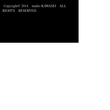
Copyright
© 2014 studio-KAWASEI ALL
RIGHTS RESERVED.