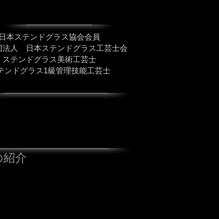
日本ステンドグラス協会
会員
団法人 日本ステンドグラス工芸士会
ステンドグラス美術工芸士
テンドグラス1級管理技能工芸士
の紹介