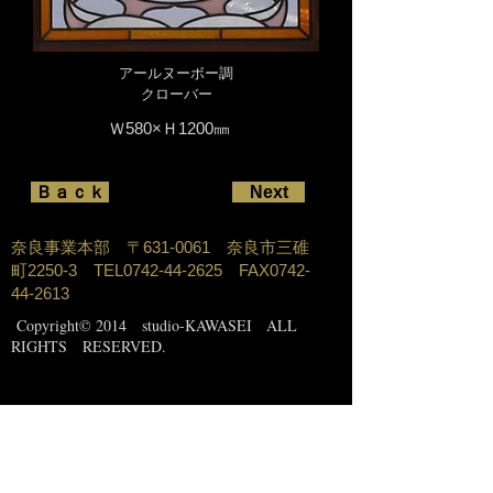
アールヌーボー調
クローバー
Ｗ580×Ｈ1200㎜
Ｂａｃｋ
Next
奈良事業本部 〒631-0061 奈良市三碓
町2250-3 TEL0742-44-2625 FAX0742-
44-2613
Copyright
© 2014 studio-KAWASEI ALL
RIGHTS RESERVED.