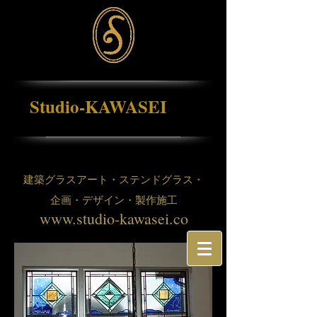
Studio-KAWASEI
建築グラスアート・ステンドグラス・
企画・デザイン・製作施工
www.studio-kawasei.co