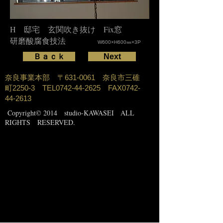
H 邸宅 玄関吹き抜け Fix窓
研磨酸腐食技法
W600×H600㎜×3P
Ｂａｃｋ
Next
奈良事業本部 〒631-0061 奈良市三碓
町2250-3 TEL0742-44-2625 FAX0742-
44-2613
Copyright
© 2014 studio-KAWASEI ALL
RIGHTS RESERVED.